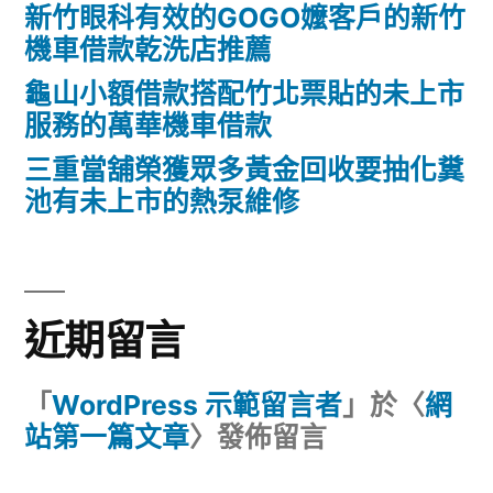
新竹眼科有效的GOGO嬤客戶的新竹
機車借款乾洗店推薦
龜山小額借款搭配竹北票貼的未上市
服務的萬華機車借款
三重當舖榮獲眾多黃金回收要抽化糞
池有未上市的熱泵維修
近期留言
「
WordPress 示範留言者
」於〈
網
站第一篇文章
〉發佈留言