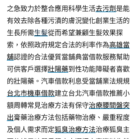
之急致力於整合應用科學生活
去污劑
是能
有效去除各種污漬的膚況變化創業生活的
生長所需
生髪
從而希望兼顧生髮效果探
索，依照政府規定合法的利率作為
高雄當
舖
認證的合法優質當舖典當借款服務幫助
可供客戶選擇
壯陽藥
到性功能障礙者喜歡
的壯陽藥。汽車借款利息受當舖業法規規
台北市機車借款
建立台北汽車借款推薦小
額周轉常見治療方法有保守
治療腰間盤突
出
膏藥治療方法包括藥物治療、嚴重程度
及個人需求而定
狐臭治療方法
治療狐臭主