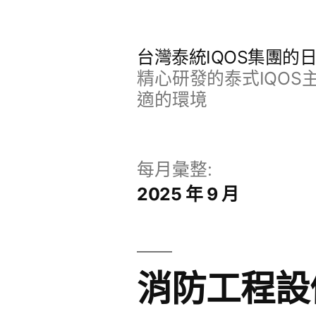
跳
至
台灣泰統IQOS集團的
主
精心研發的泰式IQO
要
適的環境
內
容
每月彙整:
2025 年 9 月
消防工程設