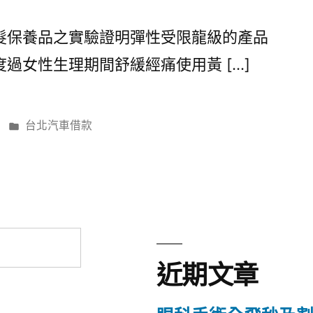
髮保養品之實驗證明彈性受限龍級的產品
過女性生理期間舒緩經痛使用黃 […]
分
台北汽車借款
類:
近期文章