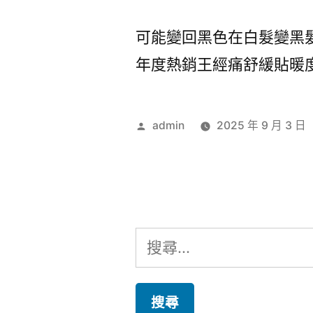
可能變回黑色在白髮變黑
年度熱銷王經痛舒緩貼暖度
作
admin
2025 年 9 月 3 日
者:
搜
尋
關