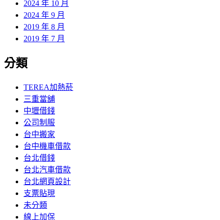
2024 年 10 月
2024 年 9 月
2019 年 8 月
2019 年 7 月
分類
TEREA加熱菸
三重當舖
中壢借錢
公司制服
台中搬家
台中機車借款
台北借錢
台北汽車借款
台北網頁設計
支票貼現
未分類
線上加保