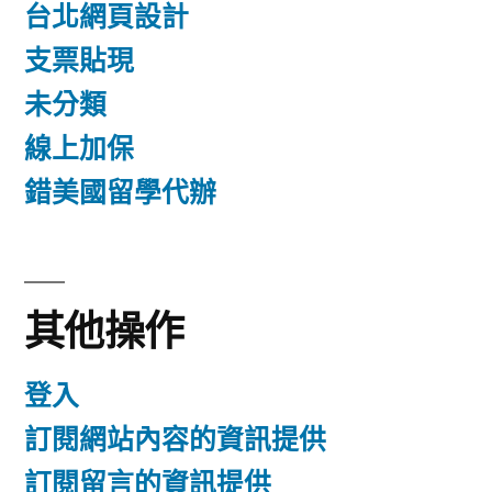
台北網頁設計
支票貼現
未分類
線上加保
錯美國留學代辦
其他操作
登入
訂閱網站內容的資訊提供
訂閱留言的資訊提供