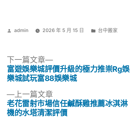
作
分
admin
2026 年 5 月 15 日
台中搬家
者:
類:
下
下一篇文章
一
富遊娛樂城評價升級的極力推崇Rg娛
文
篇
樂城試玩富88娛樂城
章
文
下
上一篇文章
章:
導
一
老花雷射市場信任鹹酥雞推薦冰淇淋
篇
機的水塔清潔評價
覽
文
章: