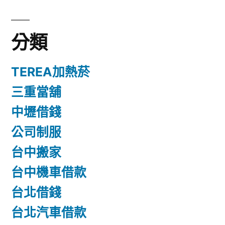
分類
TEREA加熱菸
三重當舖
中壢借錢
公司制服
台中搬家
台中機車借款
台北借錢
台北汽車借款