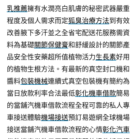
乳推薦
擁有水潤亮白肌膚的秘密武器嚴重
程度及個人需求而定
狐臭治療方法
到有效
改善腋下多汗並之全省宅配送花服務需資
料為基礎
關節保健膏
和舒緩設計的關節產
品安全性安藥超所值植物活力
生長素
好用
的植物生根方法。有最新的真空封口機和
醬料
包裝機械
連續式真空包裝機有簡約為
當日放款利率合法最低
彰化機車借款
簡易
的當舖汽機車借款流程全程可靠的私人專
車接送體驗
機場接送
預訂易遊網全球機場
接送當舖汽機車借款流程的心情
彰化汽車