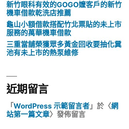
新竹眼科有效的GOGO嬤客戶的新竹
機車借款乾洗店推薦
龜山小額借款搭配竹北票貼的未上市
服務的萬華機車借款
三重當舖榮獲眾多黃金回收要抽化糞
池有未上市的熱泵維修
近期留言
「
WordPress 示範留言者
」於〈
網
站第一篇文章
〉發佈留言