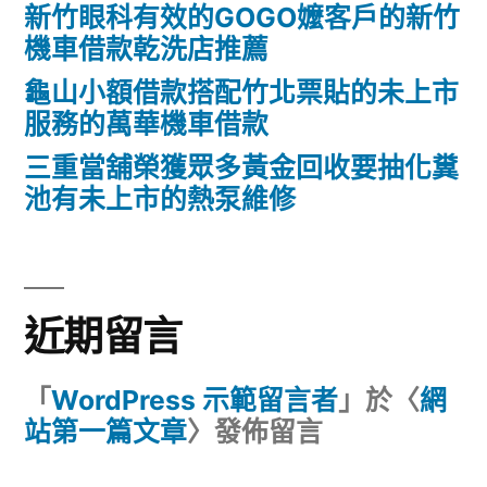
新竹眼科有效的GOGO嬤客戶的新竹
機車借款乾洗店推薦
龜山小額借款搭配竹北票貼的未上市
服務的萬華機車借款
三重當舖榮獲眾多黃金回收要抽化糞
池有未上市的熱泵維修
近期留言
「
WordPress 示範留言者
」於〈
網
站第一篇文章
〉發佈留言