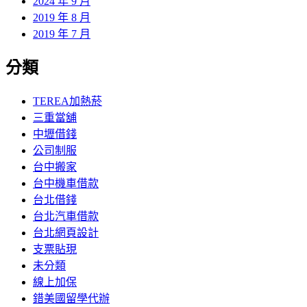
2024 年 9 月
2019 年 8 月
2019 年 7 月
分類
TEREA加熱菸
三重當舖
中壢借錢
公司制服
台中搬家
台中機車借款
台北借錢
台北汽車借款
台北網頁設計
支票貼現
未分類
線上加保
錯美國留學代辦