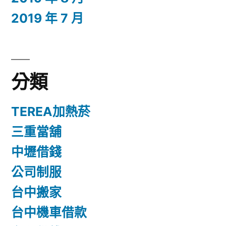
2019 年 7 月
分類
TEREA加熱菸
三重當舖
中壢借錢
公司制服
台中搬家
台中機車借款