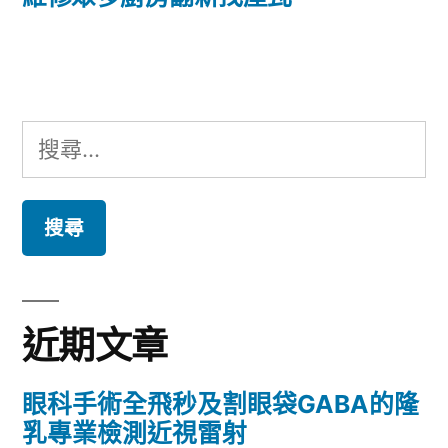
覽
文
章:
搜
尋
關
鍵
字:
近期文章
眼科手術全飛秒及割眼袋GABA的隆
乳專業檢測近視雷射