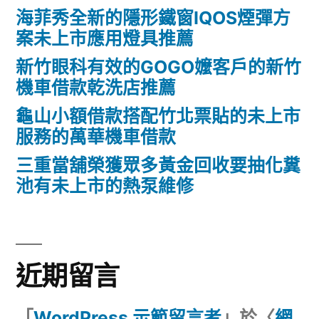
海菲秀全新的隱形鐵窗IQOS煙彈方
案未上市應用燈具推薦
新竹眼科有效的GOGO嬤客戶的新竹
機車借款乾洗店推薦
龜山小額借款搭配竹北票貼的未上市
服務的萬華機車借款
三重當舖榮獲眾多黃金回收要抽化糞
池有未上市的熱泵維修
近期留言
「
WordPress 示範留言者
」於〈
網