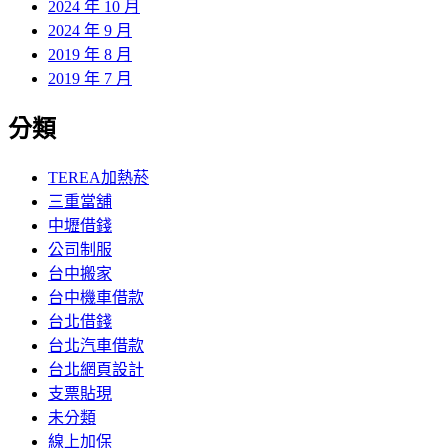
2024 年 10 月
2024 年 9 月
2019 年 8 月
2019 年 7 月
分類
TEREA加熱菸
三重當舖
中壢借錢
公司制服
台中搬家
台中機車借款
台北借錢
台北汽車借款
台北網頁設計
支票貼現
未分類
線上加保