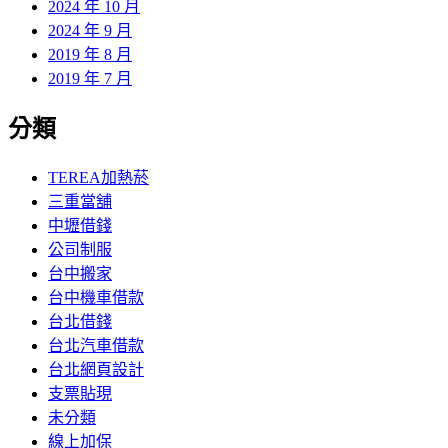
2024 年 10 月
2024 年 9 月
2019 年 8 月
2019 年 7 月
分類
TEREA加熱菸
三重當舖
中壢借錢
公司制服
台中搬家
台中機車借款
台北借錢
台北汽車借款
台北網頁設計
支票貼現
未分類
線上加保