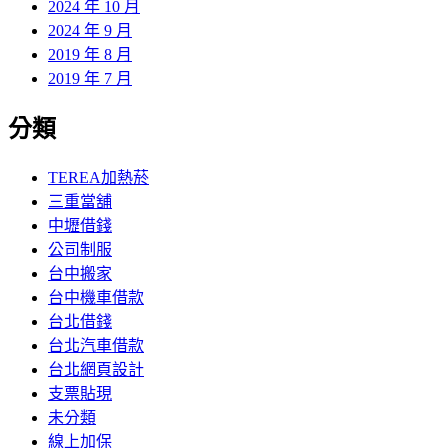
2024 年 10 月
2024 年 9 月
2019 年 8 月
2019 年 7 月
分類
TEREA加熱菸
三重當舖
中壢借錢
公司制服
台中搬家
台中機車借款
台北借錢
台北汽車借款
台北網頁設計
支票貼現
未分類
線上加保