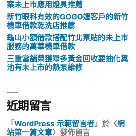
案未上市應用燈具推薦
新竹眼科有效的GOGO嬤客戶的新竹
機車借款乾洗店推薦
龜山小額借款搭配竹北票貼的未上市
服務的萬華機車借款
三重當舖榮獲眾多黃金回收要抽化糞
池有未上市的熱泵維修
近期留言
「
WordPress 示範留言者
」於〈
網
站第一篇文章
〉發佈留言