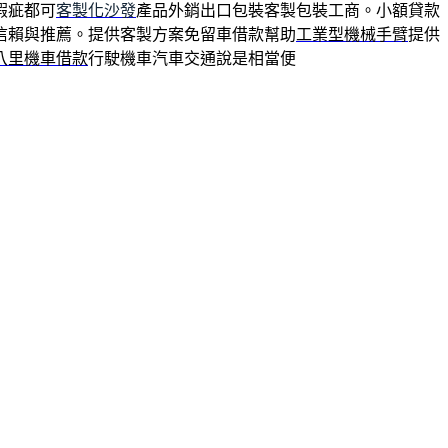
瑕疵都可
客製化沙發
產品外銷出口包裝客製包裝工商。小額貸款
信賴與推薦。提供客製方案免留車借款幫助
工業型機械手臂
提供
八里機車借款
行駛機車汽車交通說是相當便