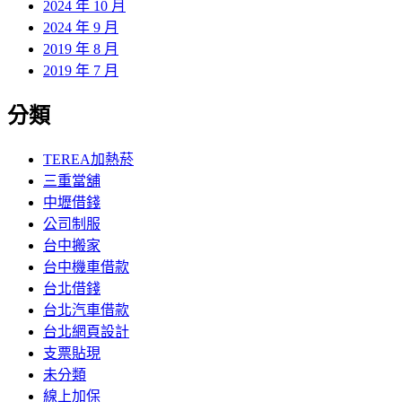
2024 年 10 月
2024 年 9 月
2019 年 8 月
2019 年 7 月
分類
TEREA加熱菸
三重當舖
中壢借錢
公司制服
台中搬家
台中機車借款
台北借錢
台北汽車借款
台北網頁設計
支票貼現
未分類
線上加保