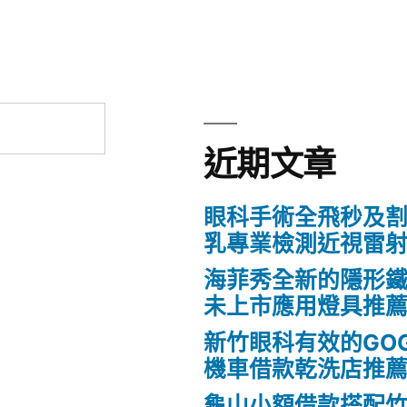
近期文章
眼科手術全飛秒及割
乳專業檢測近視雷
海菲秀全新的隱形鐵
未上市應用燈具推
新竹眼科有效的GO
機車借款乾洗店推
龜山小額借款搭配