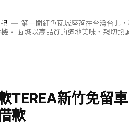
日記
第一間紅色瓦城座落在台灣台北，
S主機。 瓦城以高品質的道地美味、親切熱
款TEREA新竹免留
借款