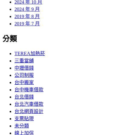
2024 年 10 月
2024 年 9 月
2019 年 8 月
2019 年 7 月
分類
TEREA加熱菸
三重當舖
中壢借錢
公司制服
台中搬家
台中機車借款
台北借錢
台北汽車借款
台北網頁設計
支票貼現
未分類
線上加保