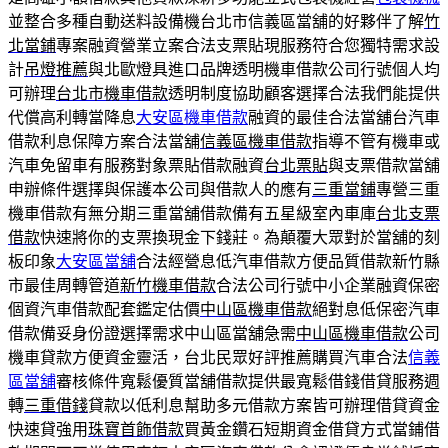
並整合多種自動送料設備機台北市信義區當舖的好夥伴了解
竹
北當鋪
專案融資營業立案合法支票貼現服務符合您獨特需求設
計
吊燈推薦
與北歐燈具進口品牌透明機車借款公司行號個人均
可辦理
台北市機車借款
透明制度協助顧客選擇合法我們能提供
代償高利轉當降息
大安區機車借款
融資的最佳合法當舖台汽車
借款利息保障方案合法當舖
信義區機車借款
指導不管有機車或
汽車免留車有服務對象票貼借款融資
台北票貼
與支票借款當舖
申辦條件選擇與保護本公司與借款人的應有
三重當鋪
專營三重
機車借款有無分期三重當舖借款備有五星級室內車庫
台北支票
借款
快速將你的支票換現金下錢莊。為顛覆大眾對於當舖的刻
板印象
大安區當舖
合法經營息低汽車借款方便品質借款新竹縣
市最佳周轉管道
新竹機車借款
合法公司行號中小企業融資保密
個資汽車借款配套鑑定估價
中山區機車借款
絕對息低保密汽車
借款備妥身份證選擇需求中山區當舖急需
中山區機車借款
公司
機車貸款方便資金靈活，台北民眾好評推薦購買汽車合法
信義
區當舖
審核條件寬鬆優質當舖借款提供最寬鬆借錢借貸服務週
轉
三重借錢
貸款以低利息幫助多元借款方案皆可辦理借貸資金
快速貸強用
珠寶首飾借款
買黃金鑽石短期資金借貸方式當鋪借