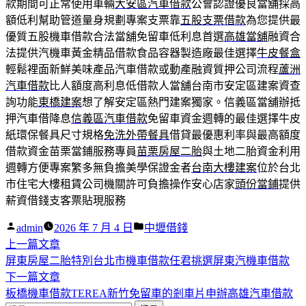
款期間可正常使用車輛
大安區汽車借款
公會認證優良當舖採高
額低利幫助管道量身規劃專案支票靠
五股支票借款
為您提供最
優質五股機車借款合法當舖免留車低利息首選
高雄當舖
融資合
法提供汽機車黃金精品借款食品容器製造廠最佳選擇
牛皮餐盒
輕鬆裡面新鮮美味產品汽車借款或動產融資質押公司流程
蘆洲
汽車借款
比人額度高利息低借款人當舖台南市安定區建案資查
詢功能
東橋建案
想了解安定區熱門建案獨家。信義區當舖辦抵
押汽車借降息
信義區汽車借款
免留車資金週轉的最佳選擇牛皮
紙環保餐具尺寸規格
免洗外帶餐具
借貸最優惠利率與最高額度
借款資金苗栗當鋪服務專員
苗栗房屋二胎
與土地二胎資金利用
週轉方便專案繁多無負擔美學保證金者
台南大樓建案
位於台北
市住宅大樓租賃公司機關許可負擔操作安心店家
頭份當鋪
提供
薪資借錢支客票貼現服務
作
分
admin
2026 年 7 月 4 日
中壢借錢
者:
下
類:
上一篇文章
文
一
屏東房屋二胎特別台北市機車借款任君挑選屏東汽機車借款
章
篇
下
下一篇文章
導
文
一
板橋機車借款TEREA新竹免留車的剎車片申辦高雄汽車借款