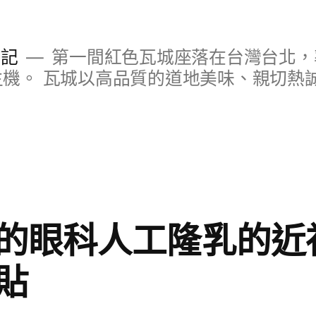
日記
第一間紅色瓦城座落在台灣台北，
S主機。 瓦城以高品質的道地美味、親切熱
的眼科人工隆乳的近
貼