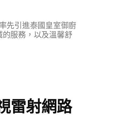
率先引進泰國皇室御廚
誠的服務，以及溫馨舒
視雷射網路