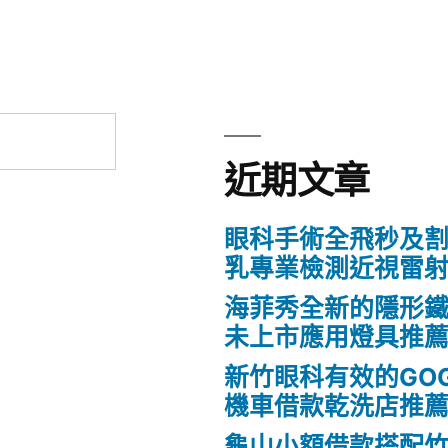
近期文章
眼科手術全飛秒及割
乳專業檢測近視雷
海菲秀全新的隱形鐵
未上市應用燈具推
新竹眼科有效的GO
機車借款乾洗店推
龜山小額借款搭配