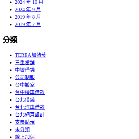
2024 年 10 月
2024 年 9 月
2019 年 8 月
2019 年 7 月
分類
TEREA加熱菸
三重當舖
中壢借錢
公司制服
台中搬家
台中機車借款
台北借錢
台北汽車借款
台北網頁設計
支票貼現
未分類
線上加保