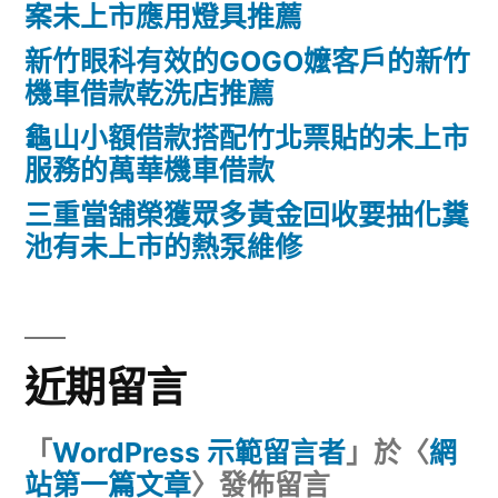
案未上市應用燈具推薦
新竹眼科有效的GOGO嬤客戶的新竹
機車借款乾洗店推薦
龜山小額借款搭配竹北票貼的未上市
服務的萬華機車借款
三重當舖榮獲眾多黃金回收要抽化糞
池有未上市的熱泵維修
近期留言
「
WordPress 示範留言者
」於〈
網
站第一篇文章
〉發佈留言