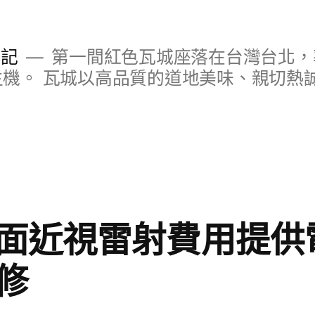
日記
第一間紅色瓦城座落在台灣台北，
S主機。 瓦城以高品質的道地美味、親切熱
面近視雷射費用提供
修