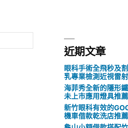
近期文章
眼科手術全飛秒及割
乳專業檢測近視雷
海菲秀全新的隱形鐵
未上市應用燈具推
新竹眼科有效的GO
機車借款乾洗店推
龜山小額借款搭配