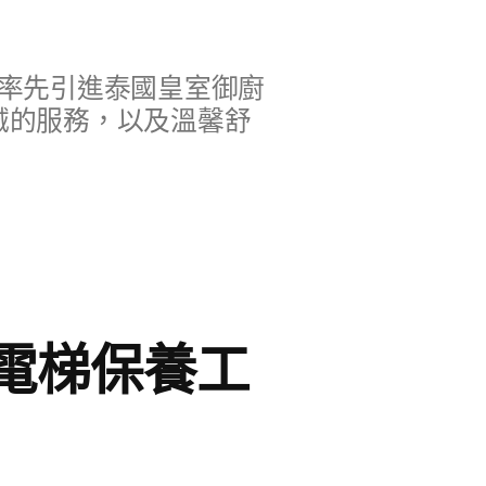
率先引進泰國皇室御廚
誠的服務，以及溫馨舒
電梯保養工