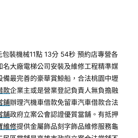
裝機械11點 13分 54秒
預約店專營各
知名大廠電梯公司安裝及維修工程精準媒
設備最完善的豪華賞鯨船，合法桃園中壢
借款
企業主或是營業登記負責人無負擔融
當鋪
辦理汽機車借款免留車汽車借款合法
當舖
政府立案公會認證優質當舖。有抵押
寶維修
提供金屬飾品刻字飾品維修服務龜