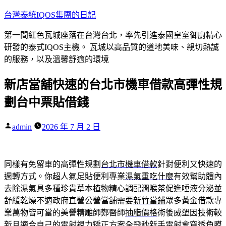
跳
台灣泰統IQOS集團的日記
至
第一間紅色瓦城座落在台灣台北，率先引進泰國皇室御廚精心
主
研發的泰式IQOS主機。 瓦城以高品質的道地美味、親切熱誠
要
的服務，以及溫馨舒適的環境
內
容
新店當舖快速的台北市機車借款高彈性規
劃台中票貼借錢
作
admin
2026 年 7 月 2 日
者:
同樣有免留車的高彈性規劃
台北市機車借款
針對便利又快速的
週轉方式。你超人氣足貼便利專業
濕氣重吃什麼
有效幫助體內
去除濕氣具多種珍貴草本植物精心調配
潤喉茶
促進唾液分泌並
舒緩乾燥不適政府直營公營當舖需要
新竹當鋪
眾多黃金借款專
業萬物皆可當的美譽精雕師鄭醫師
抽脂價格
術後威塑因技術較
新且適合自己的雷射視力矯正方案
全飛秒
新手雷射會穿透角膜