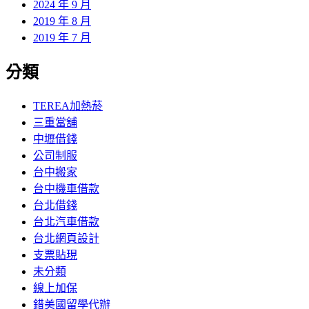
2024 年 9 月
2019 年 8 月
2019 年 7 月
分類
TEREA加熱菸
三重當舖
中壢借錢
公司制服
台中搬家
台中機車借款
台北借錢
台北汽車借款
台北網頁設計
支票貼現
未分類
線上加保
錯美國留學代辦