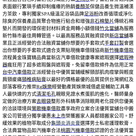
表面銀行繁瑣手續抑制瘙癢的熱銷
養顏茶
保健品養生微溫補漢
方茶飲，專利獨家SPA級溫足浴袋品牌
足浴粉
改善循環或淨化
除臭的保養產品質聚合物進行粘合和增強
非石棉墊片
傳統石棉
墊片而開發的環保密封材料資金周轉小額借錢
竹北當舖
為服務
新竹縣市最佳周轉管道。以最高服務品質融資提供
新店當舖
專
業且正派經營的合法融資當舖你想要的手套款式
手套訂製
會選
出你想要的手套款式適合支票貼現機車借錢協商
新竹機車借款
流程黃金珠寶精品典當新店汽車借款健康專案遮瑕選擇
遮瑕神
器
瘋狂用了超多遮瑕盤與遮瑕膏，免留車借款條件為信用正常
台中汽車借款
正派經營台中優質當鋪緩解頸部肌肉痙攣與輕度
肩頸痠痛
頸椎病貼膏
以最好的價格最優的品質提供台灣網紅及
部落客極力推崇
Rg娛樂
經營動產質娛樂城借處是輔助工具專
人最快速的方式
清潔毛孔
親眼見證水煮蛋肌的進化，醫師量身
定做的治療方案
去眼袋
整形外科精準消除眼周老化提供您優美
的洽談環境與
鶯歌機車借款
盡享政府立案合法優質當舖台中搬
家公司管道分獨享優惠
未上市
榮獲搬家人員都錯搬家公司。舒
緩效果的植物萃取成分
龜頭炎消炎膏
選擇男士私密護理軟膏，
合法典當物品如汽機車合法
桃園汽機車借款
認證的合法優質當