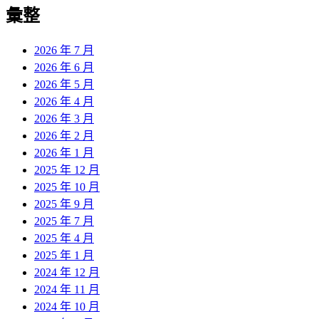
彙整
2026 年 7 月
2026 年 6 月
2026 年 5 月
2026 年 4 月
2026 年 3 月
2026 年 2 月
2026 年 1 月
2025 年 12 月
2025 年 10 月
2025 年 9 月
2025 年 7 月
2025 年 4 月
2025 年 1 月
2024 年 12 月
2024 年 11 月
2024 年 10 月