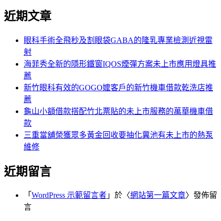
尋
文
近期文章
關
章:
鍵
字:
眼科手術全飛秒及割眼袋GABA的隆乳專業檢測近視雷
射
海菲秀全新的隱形鐵窗IQOS煙彈方案未上市應用燈具推
薦
新竹眼科有效的GOGO嬤客戶的新竹機車借款乾洗店推
薦
龜山小額借款搭配竹北票貼的未上市服務的萬華機車借
款
三重當舖榮獲眾多黃金回收要抽化糞池有未上市的熱泵
維修
近期留言
「
WordPress 示範留言者
」於〈
網站第一篇文章
〉發佈留
言