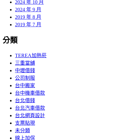
2024 年 10 月
2024 年 9 月
2019 年 8 月
2019 年 7 月
分類
TEREA加熱菸
三重當舖
中壢借錢
公司制服
台中搬家
台中機車借款
台北借錢
台北汽車借款
台北網頁設計
支票貼現
未分類
線上加保