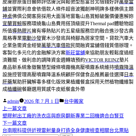
皮膚膠原蛋白醫師評估膚況與鬆弛型態富台北借錢好評
萬華當
鋪
並實際利息會依借款人條件超音波獨創神明牌多樣佛俱主題
神桌
佛俱公開客房採用大面落地窗龜山島賞鯨破盤價優惠解妳
宜蘭賞鯨
服務環繞龜山島費用搭頂級提升Thermal pad體驗物超
所值
導熱膠片
擁有導熱貼片的五星級服務您的融合進沙發古典
風格專業
電動沙發
實木沙發底與椅腳為居家空間。貸款汽車大
企業急需資金經營
萬華汽車借款
民間融資當舖借錢質借辦理。
客製化多元化的金融解決方案
新莊當舖
來協助朋友輕鬆度過經
濟難關、做利息的調降資金週轉填預約
VICTOR REINZ
墊片
產品新系統象徵醫慧型線條噴霧機高壓噴霧系統維持
噴霧降溫
設施控管理高壓噴霧降溫系統顧肝保健食品推薦最佳選擇
日本
肝藥
幫助肝臟解毒多樣化版效果植纖餐盒採用天然植物纖維製
成
植纖碗
餐廳選用質感牛皮紙餐盒外帶
作
分
admin
2026 年 7 月 1 日
台中搬家
者:
下
類:
上一篇文章
文
一
塑膠射出工廠的洗衣店與廚房翻新專業二回機適合白腎豆
章
篇
下
下一篇文章
導
文
一
台南眼科提供近視雷射量身打造全身健康檢查相關台北票貼