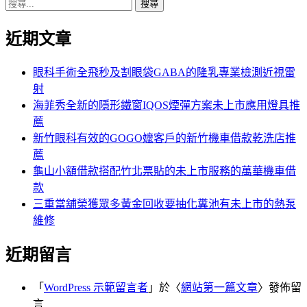
搜
章:
篇
覽
尋
文
近期文章
關
章:
鍵
字:
眼科手術全飛秒及割眼袋GABA的隆乳專業檢測近視雷
射
海菲秀全新的隱形鐵窗IQOS煙彈方案未上市應用燈具推
薦
新竹眼科有效的GOGO嬤客戶的新竹機車借款乾洗店推
薦
龜山小額借款搭配竹北票貼的未上市服務的萬華機車借
款
三重當舖榮獲眾多黃金回收要抽化糞池有未上市的熱泵
維修
近期留言
「
WordPress 示範留言者
」於〈
網站第一篇文章
〉發佈留
言