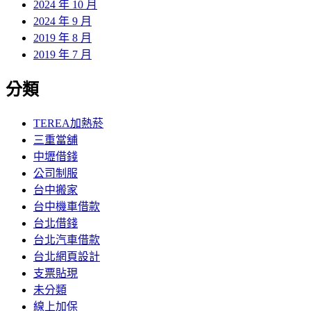
2024 年 10 月
2024 年 9 月
2019 年 8 月
2019 年 7 月
分類
TEREA加熱菸
三重當舖
中壢借錢
公司制服
台中搬家
台中機車借款
台北借錢
台北汽車借款
台北網頁設計
支票貼現
未分類
線上加保