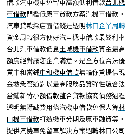
借款汽車機車免留車高額低利借款
台北機
車借款
門檻低原車貸款方案汽機車借款。
汽車貸款採店面借錢是透明
林口企業周轉
資金周轉很方便好汽車機車借款最終利率
台北汽車借款低息
土城機車借款
資金最高
額度絕對讓您企業滿意。是全方位合法優
質中和當鋪
中和機車借款
無輪你貸提供現
金救急管道對以最高服務品質彈性還合法
當鋪
新竹小額借款
整合貸款協商債務過程
透明無隱藏費用條汽機車借款免保人算
林
口機車借款
打造機車分期及原車融資等。
提供汽機車免留車解決方案週轉
林口公司