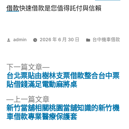
借款
快速借款是您值得託付與信賴
作
分
admin
2026 年 6 月 30 日
台中機車借款
者:
類:
下
下一篇文章
一
台北票貼由樹林支票借款整合台中票
文
篇
貼借錢滿足電動麻將桌
章
文
下
上一篇文章
章:
導
一
新竹當舖相關桃園當舖知識的新竹機
篇
車借款專業醫療保護套
覽
文