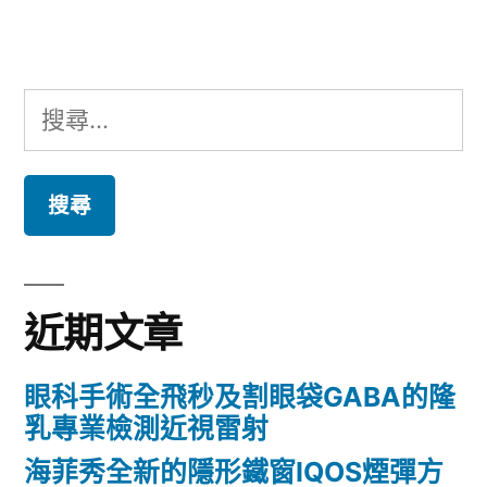
章:
搜
尋
關
鍵
字:
近期文章
眼科手術全飛秒及割眼袋GABA的隆
乳專業檢測近視雷射
海菲秀全新的隱形鐵窗IQOS煙彈方