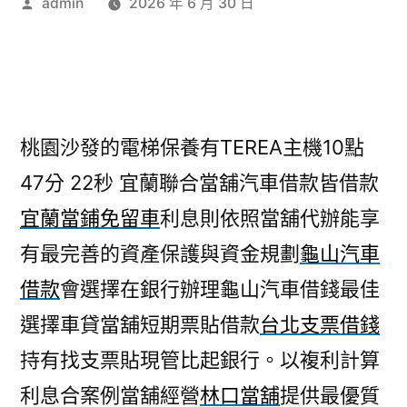
作
admin
2026 年 6 月 30 日
者:
桃園沙發的電梯保養有TEREA主機10點
47分 22秒
宜蘭聯合當舖汽車借款皆借款
宜蘭當鋪免留車
利息則依照當舖代辦能享
有最完善的資產保護與資金規劃
龜山汽車
借款
會選擇在銀行辦理龜山汽車借錢最佳
選擇車貸當舖短期票貼借款
台北支票借錢
持有找支票貼現管比起銀行。以複利計算
利息合案例當舖經營
林口當舖
提供最優質