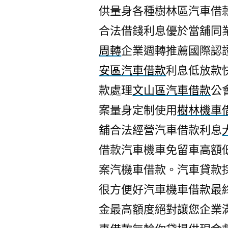
供量身各種樹林區汽車借
合法借錢利息優於當舖同
周轉
企業週轉推薦國際認
安區汽車借款
利息低放款
款處理
文山區汽車借款
公
案量身定制使用
樹林機車
舖合法經營汽車借款利息
借款汽車機車免留車高額
案汽機車借款。汽車貸款
很方便好汽車機車借款最
金最高額度絕對讓您企業