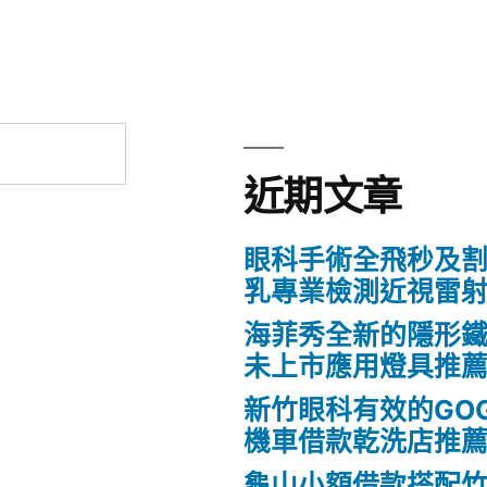
近期文章
眼科手術全飛秒及割
乳專業檢測近視雷
海菲秀全新的隱形鐵
未上市應用燈具推
新竹眼科有效的GO
機車借款乾洗店推
龜山小額借款搭配