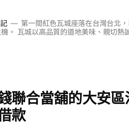
日記
第一間紅色瓦城座落在台灣台北，
S主機。 瓦城以高品質的道地美味、親切熱
錢聯合當舖的大安區
借款