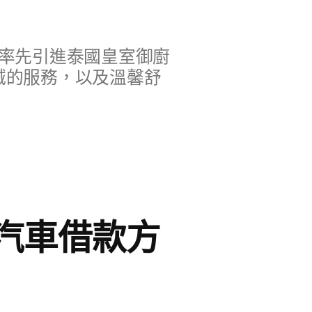
率先引進泰國皇室御廚
誠的服務，以及溫馨舒
汽車借款方