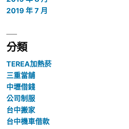
2019 年 7 月
分類
TEREA加熱菸
三重當舖
中壢借錢
公司制服
台中搬家
台中機車借款