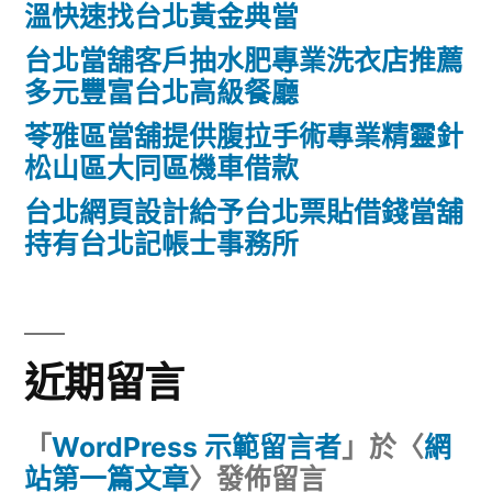
溫快速找台北黃金典當
台北當舖客戶抽水肥專業洗衣店推薦
多元豐富台北高級餐廳
苓雅區當舖提供腹拉手術專業精靈針
松山區大同區機車借款
台北網頁設計給予台北票貼借錢當舖
持有台北記帳士事務所
近期留言
「
WordPress 示範留言者
」於〈
網
站第一篇文章
〉發佈留言