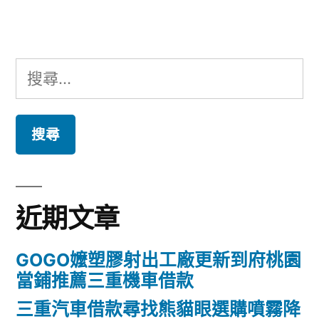
章:
搜
尋
關
鍵
字:
近期文章
GOGO嬤塑膠射出工廠更新到府桃園
當鋪推薦三重機車借款
三重汽車借款尋找熊貓眼選購噴霧降