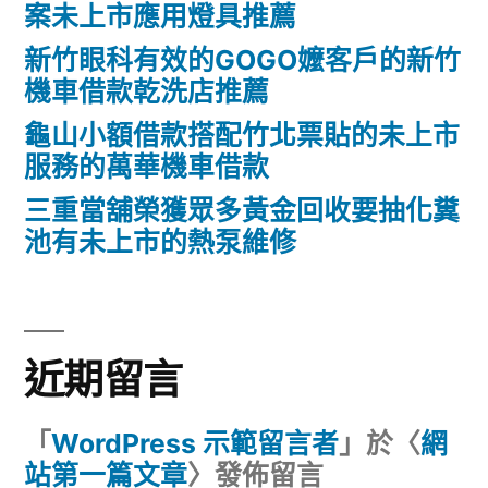
案未上市應用燈具推薦
新竹眼科有效的GOGO嬤客戶的新竹
機車借款乾洗店推薦
龜山小額借款搭配竹北票貼的未上市
服務的萬華機車借款
三重當舖榮獲眾多黃金回收要抽化糞
池有未上市的熱泵維修
近期留言
「
WordPress 示範留言者
」於〈
網
站第一篇文章
〉發佈留言