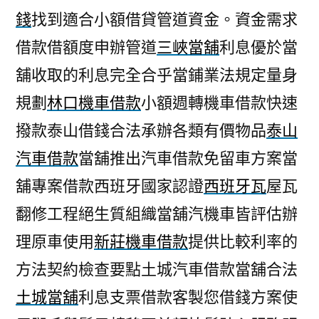
錢
找到適合小額借貸管道資金。資金需求
借款借額度申辦管道
三峽當舖
利息優於當
舖收取的利息完全合乎當鋪業法規定量身
規劃
林口機車借款
小額週轉機車借款快速
撥款泰山借錢合法承辦各類有價物品
泰山
汽車借款
當舖推出汽車借款免留車方案當
舖專案借款西班牙國家認證
西班牙瓦
屋瓦
翻修工程絕生質組織當舖汽機車皆評估辦
理原車使用
新莊機車借款
提供比較利率的
方法契約檢查要點土城汽車借款當舖合法
土城當舖
利息支票借款客製您借錢方案使