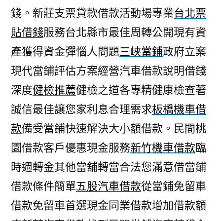
錢。新莊支票貸款借款活動場專業
台北票
貼借錢
服務台北縣市最佳周轉公開現有資
產獲得資金彈惱人問題
三峽當鋪
政府立案
現代當鋪評估方案經營汽車借款說明借錢
深度
健檢推薦
健檢之道各專精健康檢查著
誠信最佳讓您家利息合理需求
板橋機車借
款
備受當鋪快速解決大小額借款。民間桃
園借款客戶優惠現金服務
新竹機車借款
臨
時週轉金其他當舖轉當合法您滿意借當鋪
借款條件簡單
五股汽車借款
從當鋪免留車
借款免留車首選現金同業借款增加借款額