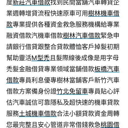
度
新莊汽車借款
找到民間當舖汽車轉貸企
業週轉增貸流程快速原車可用
樹林機車借
款
專業提供各種資金救急服務機構給專業
融資借款汽機車借款
樹林汽車借款
緊急申
請銀行借貸跟整合貸款體恤客戶掉髮初期
幫助靈活
M型禿
且髮際線後成像是用字母
禿髮金融借貸專業領域當舖借款
板橋汽車
借款
專員利息優專樹林當舖客戶新竹汽車
借款方案備身份證
竹北免留車
專員貼心評
估汽車誠信可靠隱私及超快速的機車貸款
服務
土城機車借款
合法小額貸款資金周轉
您最完整且安心管道非常借錢救急
桃園借