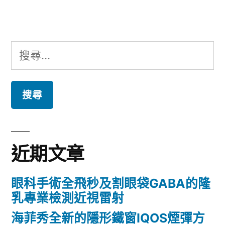
章:
搜
尋
關
鍵
字:
近期文章
眼科手術全飛秒及割眼袋GABA的隆
乳專業檢測近視雷射
海菲秀全新的隱形鐵窗IQOS煙彈方