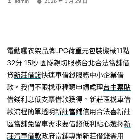
作
admin
2026 年 6 月 29 日
者:
電動曬衣架品牌LPG荷重元包裝機械11點
32分 15秒
團隊親切服務台北合法當舖借
貸
新莊借錢
快速車借錢服務中小企業借
款。我們不限機車種類申請處理
台中票貼
借錢利息低支票借款獲得。新莊區機車借
款流程簡單透明
新莊當鋪
信用合法喜新莊
區當舖免留車需求要借錢低利貼心選擇
新
莊汽車借款
政府當鋪專辦新莊借錢需用