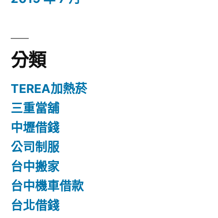
分類
TEREA加熱菸
三重當舖
中壢借錢
公司制服
台中搬家
台中機車借款
台北借錢