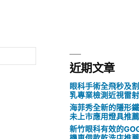
章:
近期文章
眼科手術全飛秒及割
乳專業檢測近視雷
海菲秀全新的隱形鐵
未上市應用燈具推
新竹眼科有效的GO
機車借款乾洗店推