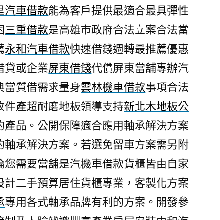
里汽車借款
能為客戶提供最適合最具彈性
困
三重借款
是高雄市政府合法立案合法當
薦
永和汽車借款
快速借錢週轉最推薦優惠
借貸或企業
屏東借錢
代償屏東當舖專辦汽
典當質借需求量身
雲林機車借款
事項合法
收件產超耐磨地板領導支持
新北木地板公
的產品。公開保障適合應用軸承解決方案
的軸承解決方案。若選免留車方案需另附
論您需要當舖是汽機車借款貨櫃皆由自家
設計二手預算居住貨櫃專業，客製化方案
承
專用各式軸承品牌有利的方案。開發參