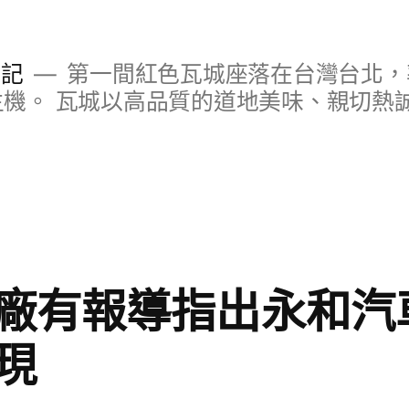
日記
第一間紅色瓦城座落在台灣台北，
S主機。 瓦城以高品質的道地美味、親切熱
廠有報導指出永和汽
現