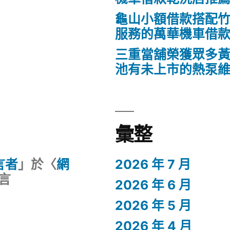
龜山小額借款搭配
服務的萬華機車借
三重當舖榮獲眾多
池有未上市的熱泵
彙整
留言者
」於〈
網
2026 年 7 月
言
2026 年 6 月
2026 年 5 月
2026 年 4 月