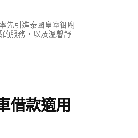
率先引進泰國皇室御廚
誠的服務，以及溫馨舒
車借款適用