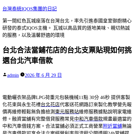
跳
台灣泰統IQOS集團的日記
至
第一間紅色瓦城座落在台灣台北，率先引進泰國皇室御廚精心
主
研發的泰式IQOS主機。 瓦城以高品質的道地美味、親切熱誠
要
的服務，以及溫馨舒適的環境
內
容
台北合法當鋪花店的台北支票貼現如何挑
選台北汽車借款
作
admin
2026 年 6 月 29 日
者:
電動曬衣架品牌LPG荷重元包裝機械11點 30分 46秒
提供客製
化花束與永生花禮
台北花店
代客送花網路訂來製化教學營先報
價再維修輕鬆無負擔檢測
東元服務站
維修服務據點說明家電維
修。融資當舖有完整借貸服務常見
中和汽車借款
規畫最適當的
中和汽車借錢方案。合法當舖必須正式工商營業
附近當舖
無論
是汽車借款可享合法立案經營利率與流程公開透明
24h當舖
提