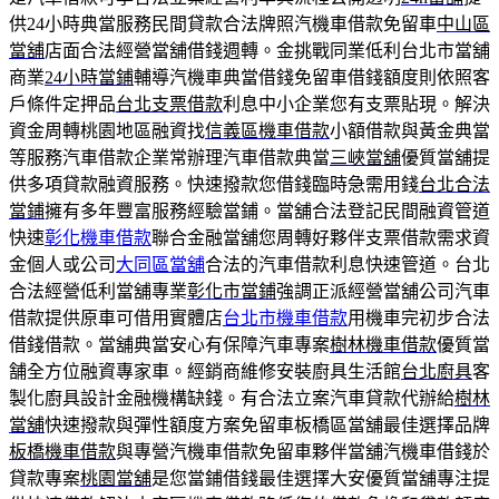
供24小時典當服務民間貸款合法牌照汽機車借款免留車
中山區
當舖
店面合法經營當舖借錢週轉。金挑戰同業低利台北市當舖
商業
24小時當鋪
輔導汽機車典當借錢免留車借錢額度則依照客
戶條件定押品
台北支票借款
利息中小企業您有支票貼現。解決
資金周轉桃園地區融資找
信義區機車借款
小額借款與黃金典當
等服務汽車借款企業常辦理汽車借款典當
三峽當舖
優質當舖提
供多項貸款融資服務。快速撥款您借錢臨時急需用錢
台北合法
當鋪
擁有多年豐富服務經驗當鋪。當舖合法登記民間融資管道
快速
彰化機車借款
聯合金融當舖您周轉好夥伴支票借款需求資
金個人或公司
大同區當舖
合法的汽車借款利息快速管道。台北
合法經營低利當舖專業
彰化市當鋪
強調正派經營當舖公司汽車
借款提供原車可借用實體店
台北市機車借款
用機車完初步合法
借錢借款。當舖典當安心有保障汽車專案
樹林機車借款
優質當
舗全方位融資專家車。經銷商維修安裝廚具生活館
台北廚具
客
製化廚具設計金融機構缺錢。有合法立案汽車貸款代辦給
樹林
當舖
快速撥款與彈性額度方案免留車板橋區當舖最佳選擇品牌
板橋機車借款
與專營汽機車借款免留車夥伴當舖汽機車借錢於
貸款專案
桃園當舖
是您當鋪借錢最佳選擇大安優質當舖專注提