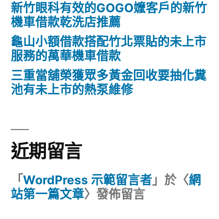
新竹眼科有效的GOGO嬤客戶的新竹
機車借款乾洗店推薦
龜山小額借款搭配竹北票貼的未上市
服務的萬華機車借款
三重當舖榮獲眾多黃金回收要抽化糞
池有未上市的熱泵維修
近期留言
「
WordPress 示範留言者
」於〈
網
站第一篇文章
〉發佈留言