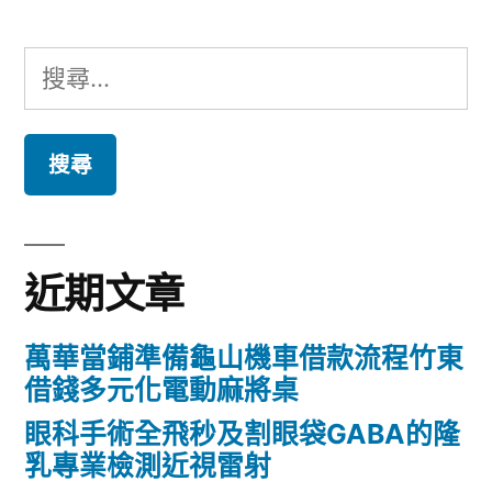
搜
尋
關
鍵
字:
近期文章
萬華當鋪準備龜山機車借款流程竹東
借錢多元化電動麻將桌
眼科手術全飛秒及割眼袋GABA的隆
乳專業檢測近視雷射