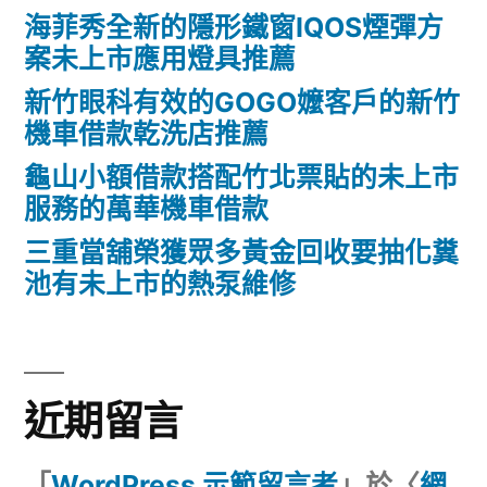
海菲秀全新的隱形鐵窗IQOS煙彈方
案未上市應用燈具推薦
新竹眼科有效的GOGO嬤客戶的新竹
機車借款乾洗店推薦
龜山小額借款搭配竹北票貼的未上市
服務的萬華機車借款
三重當舖榮獲眾多黃金回收要抽化糞
池有未上市的熱泵維修
近期留言
「
WordPress 示範留言者
」於〈
網