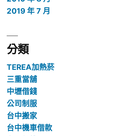
2019 年 7 月
分類
TEREA加熱菸
三重當舖
中壢借錢
公司制服
台中搬家
台中機車借款