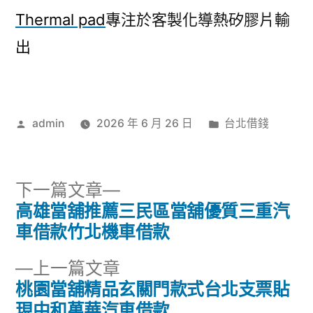
Thermal pad
專注於客製化導熱矽膠片輸
出
作
分
admin
2026 年 6 月 26 日
台北借錢
者:
類:
下
下一篇文章
一
高雄當舖推薦三民區當舖優質三重汽
文
篇
車借款竹北機車借款
章
文
下
上一篇文章
章:
導
一
桃園當舖精品玄關門款式台北支票貼
篇
現中和萬華汽車借款