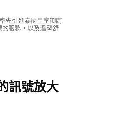
率先引進泰國皇室御廚
誠的服務，以及溫馨舒
的訊號放大