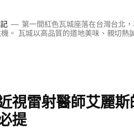
日記
第一間紅色瓦城座落在台灣台北，
S主機。 瓦城以高品質的道地美味、親切熱
近視雷射醫師艾麗斯
必提