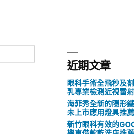
章:
近期文章
眼科手術全飛秒及割
乳專業檢測近視雷
海菲秀全新的隱形鐵
未上市應用燈具推
新竹眼科有效的GO
機車借款乾洗店推