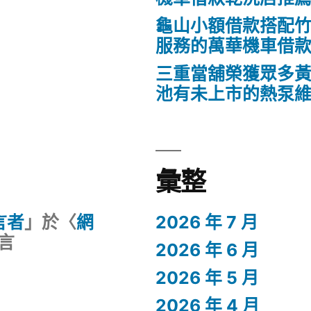
龜山小額借款搭配
服務的萬華機車借
三重當舖榮獲眾多
池有未上市的熱泵
彙整
留言者
」於〈
網
2026 年 7 月
言
2026 年 6 月
2026 年 5 月
2026 年 4 月