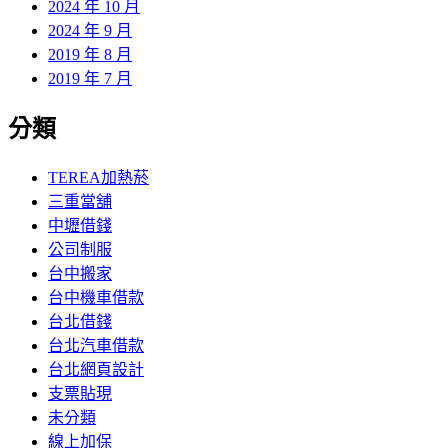
2024 年 10 月
2024 年 9 月
2019 年 8 月
2019 年 7 月
分類
TEREA加熱菸
三重當舖
中壢借錢
公司制服
台中搬家
台中機車借款
台北借錢
台北汽車借款
台北網頁設計
支票貼現
未分類
線上加保