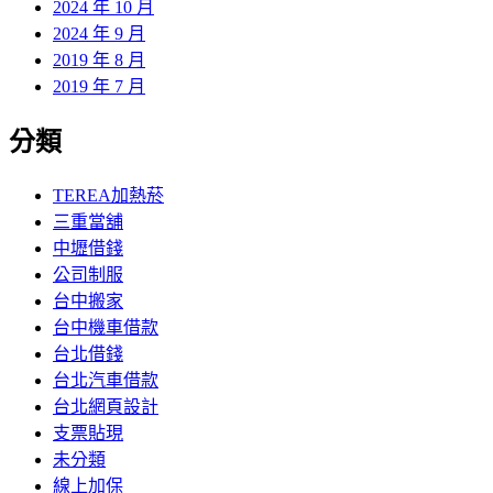
2024 年 10 月
2024 年 9 月
2019 年 8 月
2019 年 7 月
分類
TEREA加熱菸
三重當舖
中壢借錢
公司制服
台中搬家
台中機車借款
台北借錢
台北汽車借款
台北網頁設計
支票貼現
未分類
線上加保