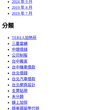
2024 年 9 月
2019 年 8 月
2019 年 7 月
分類
TEREA加熱菸
三重當舖
中壢借錢
公司制服
台中搬家
台中機車借款
台北借錢
台北汽車借款
台北網頁設計
支票貼現
未分類
線上加保
錯美國留學代辦