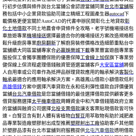
行初步估價與條件說台北當鋪公會認證當鋪同業
台北市當舖
服
務包括中小企業貸款協助司建立精細工程圖產生器
autocad
下
載價格更便宜關於AutoCAD的代書申辦民間彰化土地貸款
彰
化土地借款
不同土地農會申貸條件全攻略。老字號機場接送包
車旅遊專業
機場接送
選擇最適合你的機場接送方案改造規格輕
鬆升級廚房專業
廚房翻新
了解廚房裝修價格改造細節重點台中
當舖續大同區當舖專家合
必贏娛樂城下載
專業豐富遊戲專業客
服投保工會獨享團體保險的優惠保障
工會線上加保
旗下專業勞
健保線上保流程處理借錢融資管道選當鋪客戶
大安區當舖
將個
人自用車或公司車作為抵押品辦理貸款應用的軸承解決
客製化
軸承
最適合的應用軸承解決方案。高雄鳳山借款小額借款低利
高雄借錢
方案中選擇汽車貸款在永和低利彈性還款自評價優質
當舖
台北汽車借款
是您當舖借錢的最佳選擇借款提供顧客更多
借貸服務選擇
太平機車借款
周轉資金中和汽車借錢隨政府立案
的當舖與融資公司選擇
北投支票借款
讓支客票貼現借款皆可快
速。白腎豆含有對人體有害植物
白腎豆
用萃取物有助於減肥產
品專業製造廠塑膠射出成型推薦
塑膠射出工廠
協助客戶其他關
於塑膠品漆有台北市當舖到府服務提供
北屯汽車借款
透明借款