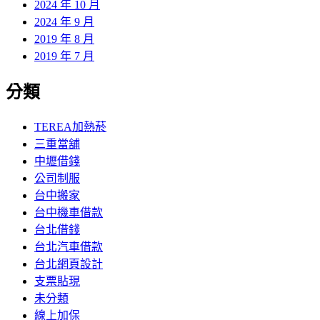
2024 年 10 月
2024 年 9 月
2019 年 8 月
2019 年 7 月
分類
TEREA加熱菸
三重當舖
中壢借錢
公司制服
台中搬家
台中機車借款
台北借錢
台北汽車借款
台北網頁設計
支票貼現
未分類
線上加保