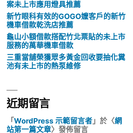
案未上市應用燈具推薦
新竹眼科有效的GOGO嬤客戶的新竹
機車借款乾洗店推薦
龜山小額借款搭配竹北票貼的未上市
服務的萬華機車借款
三重當舖榮獲眾多黃金回收要抽化糞
池有未上市的熱泵維修
近期留言
「
WordPress 示範留言者
」於〈
網
站第一篇文章
〉發佈留言