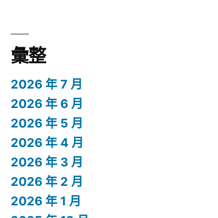
彙整
2026 年 7 月
2026 年 6 月
2026 年 5 月
2026 年 4 月
2026 年 3 月
2026 年 2 月
2026 年 1 月