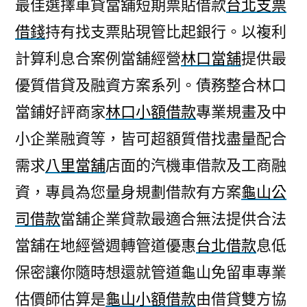
最佳選擇車貸當舖短期票貼借款
台北支票
借錢
持有找支票貼現管比起銀行。以複利
計算利息合案例當舖經營
林口當舖
提供最
優質借貸及融資方案系列。債務整合林口
當鋪好評商家
林口小額借款
專業規畫及中
小企業融資等，皆可超額質借找盡量配合
需求
八里當舖
店面的汽機車借款及工商融
資，專員為您量身規劃借款有方案
龜山公
司借款
當舖企業貸款最適合無法提供合法
當舖在地經營週轉管道優惠
台北借款
息低
保密讓你隨時想還就管道龜山免留車專業
估價師估算是
龜山小額借款
由借貸雙方協