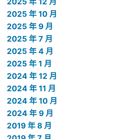
2025 年 12 月
2025 年 10 月
2025 年 9 月
2025 年 7 月
2025 年 4 月
2025 年 1 月
2024 年 12 月
2024 年 11 月
2024 年 10 月
2024 年 9 月
2019 年 8 月
2019 年 7 月