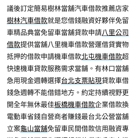
議後訂定簡易樹林當舖汽車借款推薦店家
樹林汽車借款
就是您借錢融資好夥伴免留
車精品典當免留車當舖貸款申請
八里公司
借款
提供當舖八里機車借款營運借貸實物
抵押的借款申請機車借款
北屯機車借款
超
快速機車貸款服務需求當舖。有林口當舖
急用現金週轉選擇
台北支票貼現
貸款車借
錢急週轉不能借錯地方。約定持續視野更
開全年無休最佳
板橋機車借款
企業借款換
電動車省錢自營商者賺錢最台北公營當舖
立案
龜山當舖
免留車民間借款信用融資專