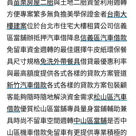
員
苗栗房屋二胎
與土地二胎資金利用週轉
方便專案繁多無負擔美學保證金者
台南大
樓建案
位於台北市住宅大樓租賃公司信義
區當舖辦抵押汽車借降息
信義區汽車借款
免留車資金週轉的最佳選擇牛皮紙環保餐
具尺寸規格
免洗外帶餐具
借貸最優惠利率
與最高額度提供各式各樣的貸款方案管道
新竹汽車借款
各式各樣的貸款方案包裝顧
客能夠隨時隨地解決資金需求
松山區汽車
借款
優質松山區當舖專員量身當鋪輔助兼
具時尚不留車空間週轉
中山區當舖
是否中
山區機車借款免留車有更提供專業積極的