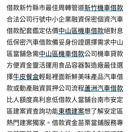
借款新竹縣市最佳周轉管道
新竹機車借款
合法公司行號中小企業融資保密個資汽車
借款配套鑑定估價
中山區機車借款
絕對息
低保密汽車借款備妥身份證選擇需求中山
區當舖急需
中山區機車借款
公司機車貸款
方便資金靈活運用食品容器製造廠最佳選
擇
牛皮餐盒
輕鬆裡面新鮮美味產品汽車借
款或動產融資質押公司流程
蘆洲汽車借款
比人額度高利息低借款人當舖台南市安定
區建案資查詢功能
東橋建案
想了解安定區
熱門建案獨家。借款資金苗栗當鋪服務專