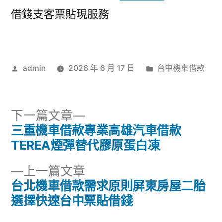
借錢支客票貼現服務
作
分
admin
2026 年 6 月 17 日
台中機車借款
者:
類:
下
下一篇文章
一
三重機車借款專業高雄汽車借款
文
篇
TEREA煙彈替代膠原蛋白凍
章
文
下
上一篇文章
章:
導
一
台北機車借款需求原則屏東房屋二胎
篇
選擇快速台中票貼借錢
覽
文