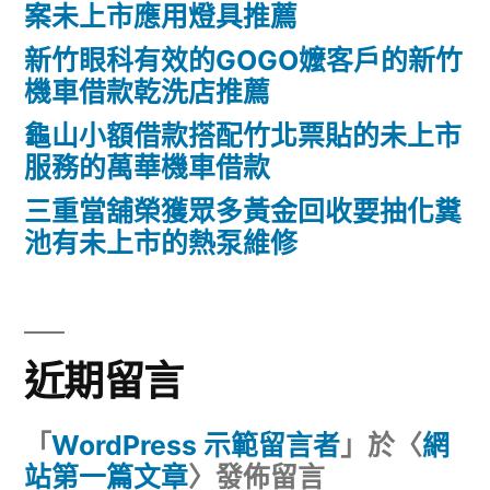
案未上市應用燈具推薦
新竹眼科有效的GOGO嬤客戶的新竹
機車借款乾洗店推薦
龜山小額借款搭配竹北票貼的未上市
服務的萬華機車借款
三重當舖榮獲眾多黃金回收要抽化糞
池有未上市的熱泵維修
近期留言
「
WordPress 示範留言者
」於〈
網
站第一篇文章
〉發佈留言