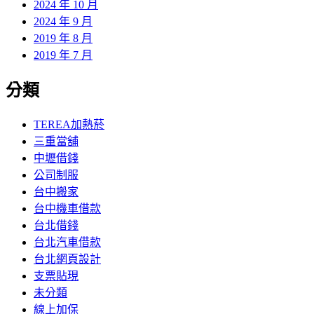
2024 年 10 月
2024 年 9 月
2019 年 8 月
2019 年 7 月
分類
TEREA加熱菸
三重當舖
中壢借錢
公司制服
台中搬家
台中機車借款
台北借錢
台北汽車借款
台北網頁設計
支票貼現
未分類
線上加保