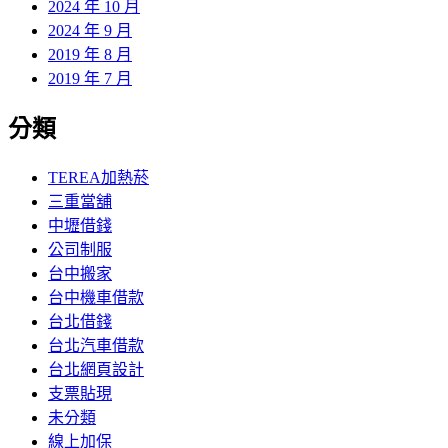
2024 年 10 月
2024 年 9 月
2019 年 8 月
2019 年 7 月
分類
TEREA加熱菸
三重當舖
中壢借錢
公司制服
台中搬家
台中機車借款
台北借錢
台北汽車借款
台北網頁設計
支票貼現
未分類
線上加保