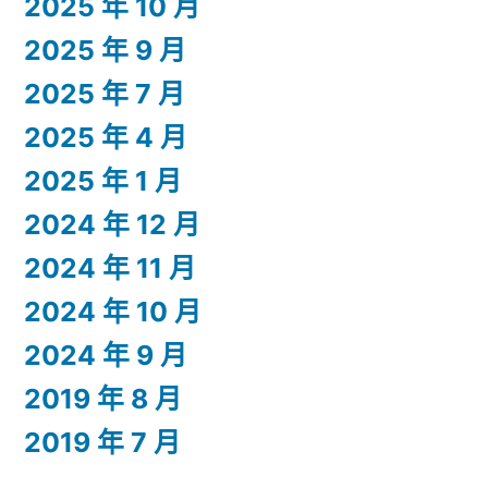
2025 年 10 月
2025 年 9 月
2025 年 7 月
2025 年 4 月
2025 年 1 月
2024 年 12 月
2024 年 11 月
2024 年 10 月
2024 年 9 月
2019 年 8 月
2019 年 7 月