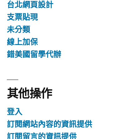
台北網頁設計
支票貼現
未分類
線上加保
錯美國留學代辦
其他操作
登入
訂閱網站內容的資訊提供
訂閱留言的資訊提供