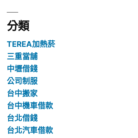
分類
TEREA加熱菸
三重當舖
中壢借錢
公司制服
台中搬家
台中機車借款
台北借錢
台北汽車借款