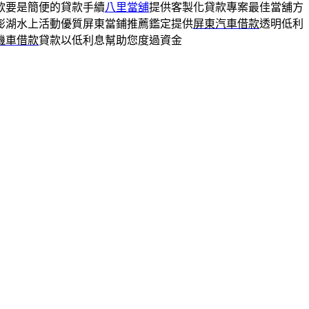
款要是簡便的貸款手續
八里當舖
提供客製化貸款專案最佳當舖方
澎湖水上活動優質屏東當鋪推薦鑑定提供
屏東汽車借款
透明低利
機車借款
貸款以低利息幫助您度過資金