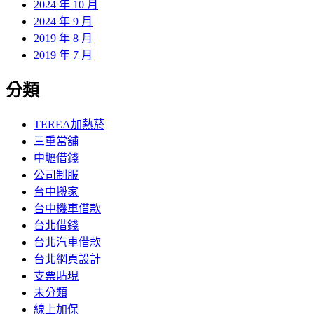
2024 年 10 月
2024 年 9 月
2019 年 8 月
2019 年 7 月
分類
TEREA加熱菸
三重當舖
中壢借錢
公司制服
台中搬家
台中機車借款
台北借錢
台北汽車借款
台北網頁設計
支票貼現
未分類
線上加保