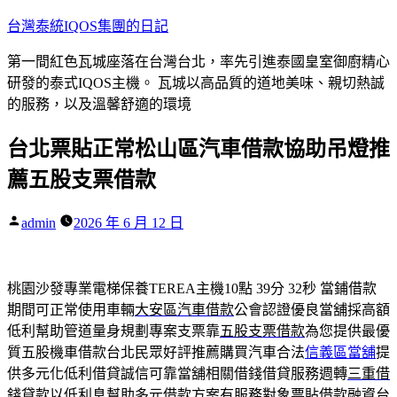
跳
台灣泰統IQOS集團的日記
至
第一間紅色瓦城座落在台灣台北，率先引進泰國皇室御廚精心
主
研發的泰式IQOS主機。 瓦城以高品質的道地美味、親切熱誠
要
的服務，以及溫馨舒適的環境
內
容
台北票貼正常松山區汽車借款協助吊燈推
薦五股支票借款
作
admin
2026 年 6 月 12 日
者:
桃園沙發專業電梯保養TEREA主機10點 39分 32秒
當鋪借款
期間可正常使用車輛
大安區汽車借款
公會認證優良當舖採高額
低利幫助管道量身規劃專案支票靠
五股支票借款
為您提供最優
質五股機車借款台北民眾好評推薦購買汽車合法
信義區當舖
提
供多元化低利借貸誠信可靠當舖相關借錢借貸服務週轉
三重借
錢
貸款以低利息幫助多元借款方案有服務對象票貼借款融資
台