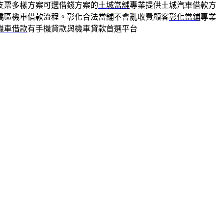
支票多樣方案可選借錢方案的
土城當舖
專業提供土城汽車借款方
橋區機車借款流程。彰化合法當舖不會亂收費顧客
彰化當鋪
專業
機車借款
有手機貸款與機車貸款首選平台